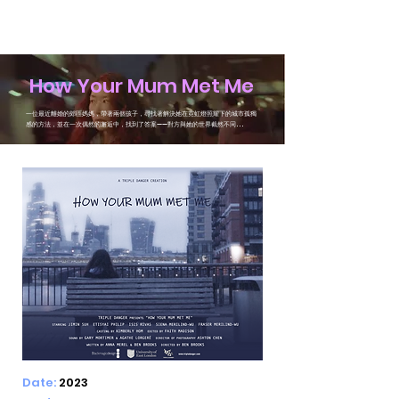
Ashton Chen
How Your Mum Met Me
一位最近離婚的郊區媽媽，帶著兩個孩子，尋找著解決她在霓虹燈照耀下的城市孤獨
感的方法，並在一次偶然的邂逅中，找到了答案——對方與她的世界截然不同...
Date:
2023