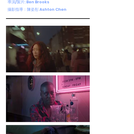
導演/製片: Ben Brooks
攝影指導：陳姿彤 Ashton Chen