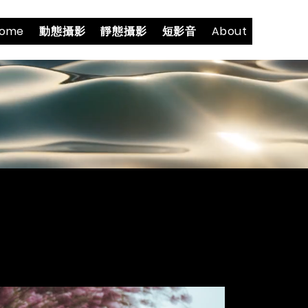
ome
動態攝影
靜態攝影
短影音
About