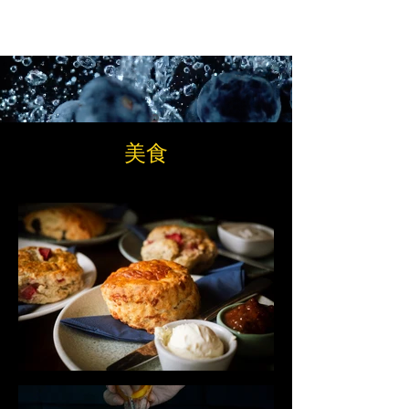
Ashton Chen
美食