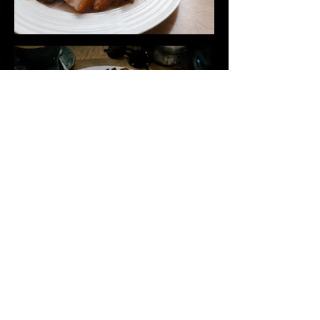
下一頁 > 肖像